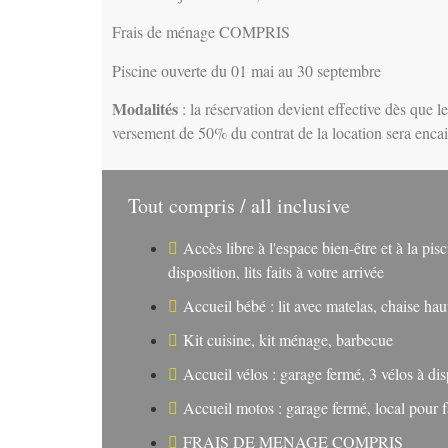
Frais de ménage COMPRIS
Piscine ouverte du 01 mai au 30 septembre
Modalités
: la réservation devient effective dès que le
versement de 50% du contrat de la location sera encai
Tout compris / all inclusive
Accès libre à l'espace bien-être et à la piscin
disposition, lits faits à votre arrivée
Accueil bébé : lit avec matelas, chaise haut
Kit cuisine, kit ménage, barbecue
Accueil vélos : garage fermé, 3 vélos à dis
Accueil motos : garage fermé, local pour f
FRAIS DE MENAGE COMPRIS