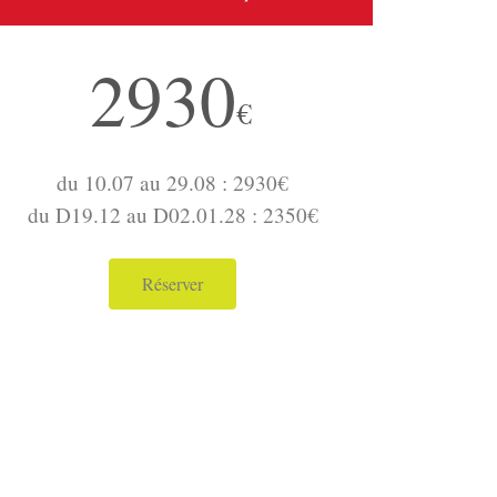
2930
€
du 10.07 au 29.08 : 2930€
du D19.12 au D02.01.28 : 2350€
Réserver