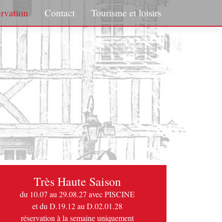
rvation
Contact
Tourisme et loisirs
Très Haute Saison
du 10.07 au 29.08.27 avec PISCINE
et du D.19.12 au D.02.01.28
réservation à la semaine uniquement