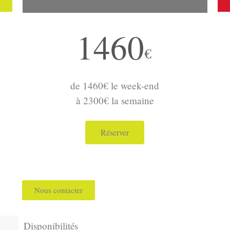
1460
€
de 1460€ le week-end
à 2300€ la semaine
Réserver
Nous contacter
Disponibilités