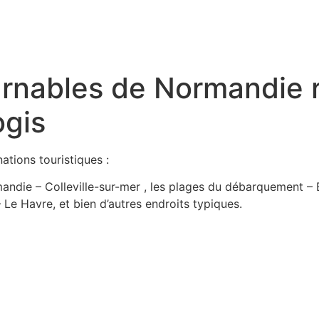
Bienvenu
ournables de Normandi
ogis
ations touristiques :
andie – Colleville-sur-mer , les plages du débarquement – 
 Le Havre, et bien d’autres endroits typiques.