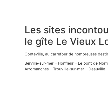
Les sites incont
le gîte Le Vieux L
Conteville, au carrefour de nombreuses destin
Berville-sur-mer – Honfleur – Le pont de Norm
Arromanches – Trouville-sur-mer – Deauville –
en savoir plus